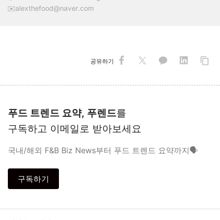
✉️alexthefood@naver.com
공유하기
푸드 트렌드 요약, 푸렌드
를
구독하고 이메일로 받아보세요
국내/해외 F&B Biz News부터 푸드 트렌드 요약까지🗣
구독하기