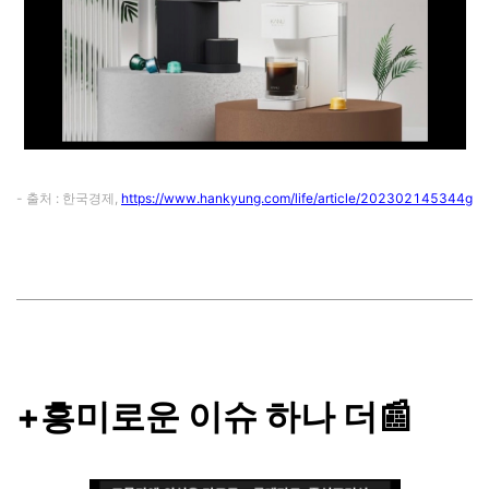
- 출처 : 한국경제,
https://www.hankyung.com/life/article/202302145344g
+흥미로운 이슈 하나 더📰