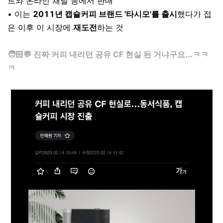
트와 온라인 채널 등에서 판매
• 이는
2011년 캡슐커피 브랜드 '타시모'를 출시
했다가 접
은 이후 이 시장에
재도전
하는 것
⠀
🧑🏻💬 진짜 커피 내리던 공유 CF 현실 된 거냐구요...ㅋㅋ
ㅋ