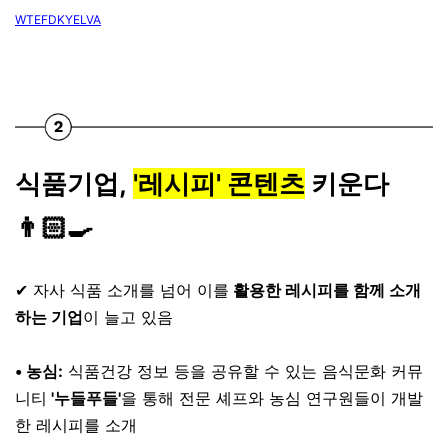
WTEFDKYELVA
식품기업,
'레시피' 콘텐츠
키운다
👨🏻‍🍳
⠀
✔ 자사 식품 소개를 넘어 이를
활용한 레시피를 함께 소개
하는 기업
이 늘고 있음
⠀
• 농심:
식품건강 정보 등을 공유할 수 있는 음식문화 커뮤
니티
'누들푸들'
을 통해 전문 셰프와 농심 연구원들이 개발
한 레시피를 소개