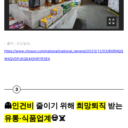
- 출처 : 조선일보,
https://www.chosun.com/national/national_general/2023/12/03/BXRNQQ
W4QVDPJKQ64IGHRYR3E4
👻
인건비
줄이기 위해
희망퇴직
받는
유통‧식품업계
💀☠️