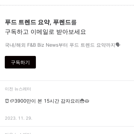
푸드 트렌드 요약, 푸렌드
를
구독하고 이메일로 받아보세요
국내/해외 F&B Biz News부터 푸드 트렌드 요약까지🗣
구독하기
이전 뉴스레터
⏰🥔3900만이 본 15시간 감자요리🍟🥧
2023. 11. 29.