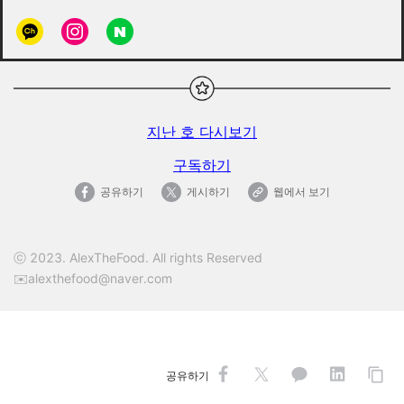
지난 호 다시보기
구독하기
공유하기
게시하기
웹에서 보기
ⓒ 2023. AlexTheFood. All rights Reserved
✉️alexthefood@naver.com
공유하기