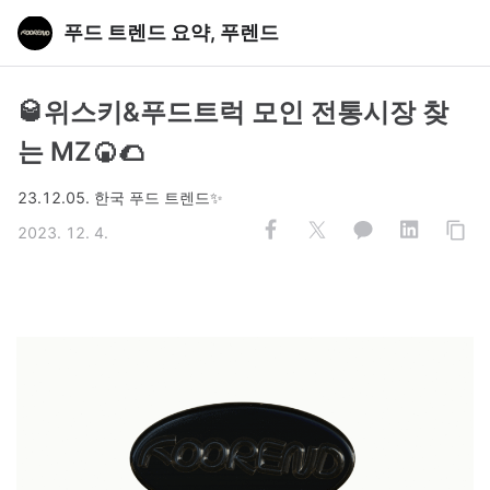
푸드 트렌드 요약, 푸렌드
🥃위스키&푸드트럭 모인 전통시장 찾
는 MZ🍘🌮
23.12.05. 한국 푸드 트렌드✨
2023. 12. 4.